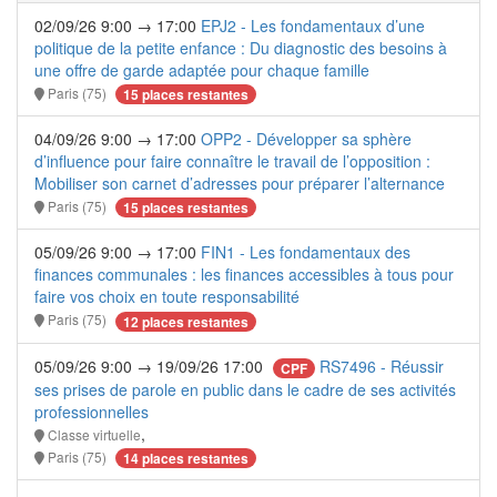
02/09/26 9:00 → 17:00
EPJ2 - Les fondamentaux d’une
politique de la petite enfance : Du diagnostic des besoins à
une offre de garde adaptée pour chaque famille
Paris (75)
15 places restantes
04/09/26 9:00 → 17:00
OPP2 - Développer sa sphère
d’influence pour faire connaître le travail de l’opposition :
Mobiliser son carnet d’adresses pour préparer l’alternance
Paris (75)
15 places restantes
05/09/26 9:00 → 17:00
FIN1 - Les fondamentaux des
finances communales : les finances accessibles à tous pour
faire vos choix en toute responsabilité
Paris (75)
12 places restantes
05/09/26 9:00 → 19/09/26 17:00
RS7496 - Réussir
CPF
ses prises de parole en public dans le cadre de ses activités
professionnelles
,
Classe virtuelle
Paris (75)
14 places restantes