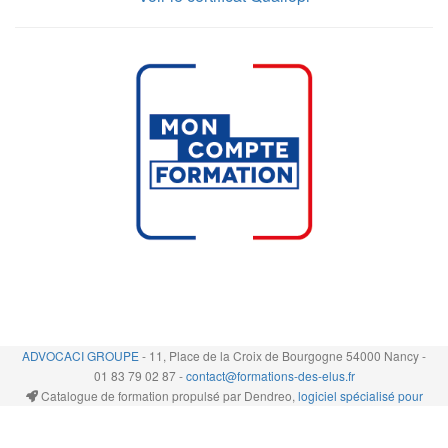
ADVOCACI GROUPE
- 11, Place de la Croix de Bourgogne 54000 Nancy -
01 83 79 02 87 -
contact@formations-des-elus.fr
Catalogue de formation propulsé par Dendreo,
logiciel spécialisé pour
centres et organismes de formation
Déclaration d'accessibilité
: partiellement conforme