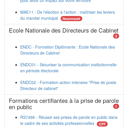
pour avoir un impact sur votre territoire
MAE11 - De l'élection à l'action : maîtriser les leviers
du mandat municipal
Nouveauté
Ecole Nationale des Directeurs de Cabinet
3
ENDC - Formation Diplômante : Ecole Nationale des
Directeurs de Cabinet
ENDC01 - Sécuriser la communication institutionnelle
en période électorale
ENDC02 - Formation-action intensive "Prise de poste
Directeur de cabinet"
Formations certifiantes à la prise de parole
en public
1
RS7496 - Réussir ses prises de parole en public dans
le cadre de ses activités professionnelles
CPF