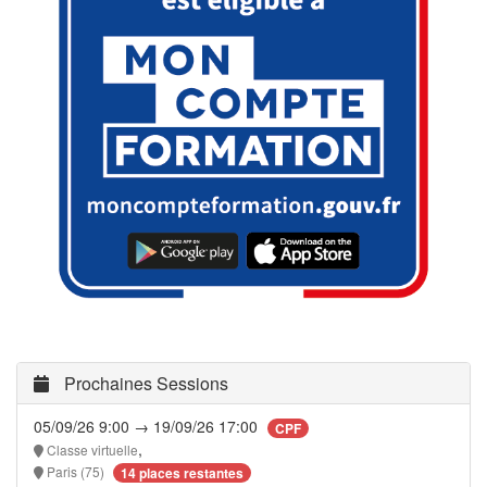
Prochaines Sessions
05/09/26 9:00 → 19/09/26 17:00
CPF
,
Classe virtuelle
Paris (75)
14 places restantes