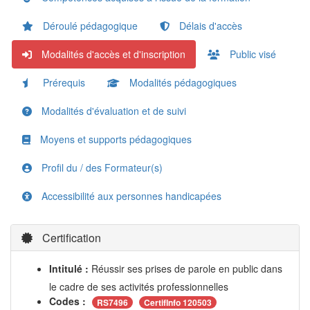
Déroulé pédagogique
Délais d'accès
Modalités d'accès et d'inscription
Public visé
Prérequis
Modalités pédagogiques
Modalités d'évaluation et de suivi
Moyens et supports pédagogiques
Profil du / des Formateur(s)
Accessibilité aux personnes handicapées
Certification
Intitulé :
Réussir ses prises de parole en public dans
le cadre de ses activités professionnelles
Codes :
RS7496
CertifInfo 120503