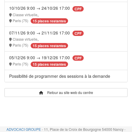
10/10/26 9:00 → 24/10/26 17:00
CPF
,
Classe virtuelle
Paris (75)
15 places restantes
07/11/26 9:00 → 21/11/26 17:00
CPF
,
Classe virtuelle
Paris (75)
15 places restantes
05/12/26 9:00 → 19/12/26 17:00
CPF
Paris (75)
15 places restantes
Possibilité de programmer des sessions à la demande
Retour au site web du centre
ADVOCACI GROUPE
- 11, Place de la Croix de Bourgogne 54000 Nancy -