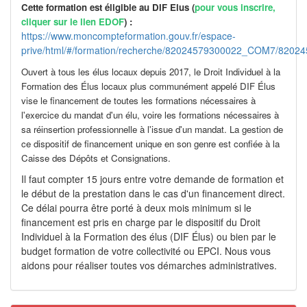
Cette formation est éligible au DIF Elus (
pour vous inscrire,
cliquer sur le lien EDOF
) :
https://www.moncompteformation.gouv.fr/espace-
prive/html/#/formation/recherche/82024579300022_COM7/820
Ouvert à tous les élus locaux depuis 2017, le Droit Individuel à la
Formation des Élus locaux plus communément appelé DIF Élus
vise le financement de toutes les formations nécessaires à
l'exercice du mandat d'un élu, voire les formations nécessaires à
sa réinsertion professionnelle à l'issue d'un mandat. La gestion de
ce dispositif de financement unique en son genre est confiée à la
Caisse des Dépôts et Consignations.
Il faut compter 15 jours entre votre demande de formation et
le début de la prestation dans le cas d'un financement direct.
Ce délai pourra être porté à deux mois minimum si le
financement est pris en charge par le dispositif du Droit
Individuel à la Formation des élus (DIF Élus) ou bien par le
budget formation de votre collectivité ou EPCI. Nous vous
aidons pour réaliser toutes vos démarches administratives.