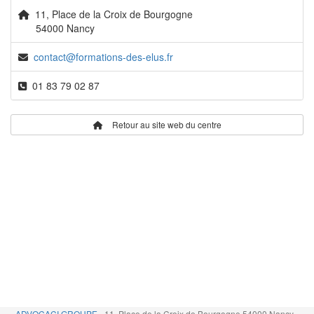
11, Place de la Croix de Bourgogne
54000 Nancy
contact@formations-des-elus.fr
01 83 79 02 87
Retour au site web du centre
ADVOCACI GROUPE
- 11, Place de la Croix de Bourgogne 54000 Nancy -