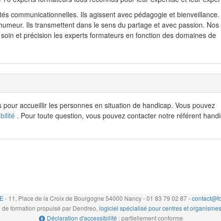
s communicationnelles. Ils agissent avec pédagogie et bienveillance. 
humeur. Ils transmettent dans le sens du partage et avec passion. Nos
c soin et précision les experts formateurs en fonction des domaines de
pour accueillir les personnes en situation de handicap. Vous pouvez
bilité
. Pour toute question, vous pouvez contacter notre référent hand
E
- 11, Place de la Croix de Bourgogne 54000 Nancy - 01 83 79 02 87 -
contact@fo
de formation propulsé par Dendreo,
logiciel spécialisé pour centres et organisme
Déclaration d'accessibilité
: partiellement conforme