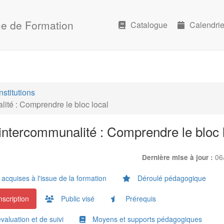
e de Formation
Catalogue
Calendrie
Institutions
ité : Comprendre le bloc local
’intercommunalité : Comprendre le bloc 
06
Dernière mise à jour :
cquises à l'issue de la formation
Déroulé pédagogique
nscription
Public visé
Prérequis
valuation et de suivi
Moyens et supports pédagogiques