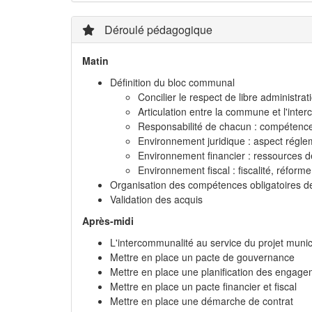
Déroulé pédagogique
Matin
Définition du bloc communal
Concilier le respect de libre administr
Articulation entre la commune et l'inter
Responsabilité de chacun : compétence
Environnement juridique : aspect réglem
Environnement financier : ressources d
Environnement fiscal : fiscalité, réf
Organisation des compétences obligatoires d
Validation des acquis
Après-midi
L'intercommunalité au service du projet munic
Mettre en place un pacte de gouvernance
Mettre en place une planification des engag
Mettre en place un pacte financier et fiscal
Mettre en place une démarche de contrat