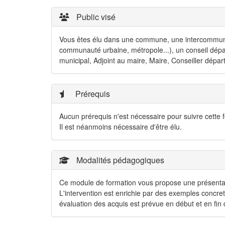
Public visé
Vous êtes élu dans une commune, une intercommun
communauté urbaine, métropole...), un conseil dép
municipal, Adjoint au maire, Maire, Conseiller départ
Prérequis
Aucun prérequis n'est nécessaire pour suivre cette 
Il est néanmoins nécessaire d'être élu.
Modalités pédagogiques
Ce module de formation vous propose une présentation
L'intervention est enrichie par des exemples concrets
évaluation des acquis est prévue en début et en fin