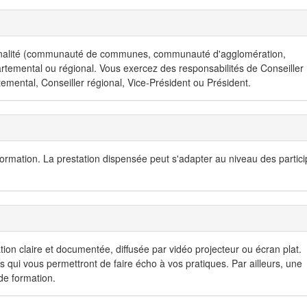
alité (communauté de communes, communauté d'agglomération,
artemental ou régional. Vous exercez des responsabilités de Conseiller
emental, Conseiller régional, Vice-Président ou Président.
formation. La prestation dispensée peut s'adapter au niveau des partici
 claire et documentée, diffusée par vidéo projecteur ou écran plat.
 qui vous permettront de faire écho à vos pratiques. Par ailleurs, une
 de formation.