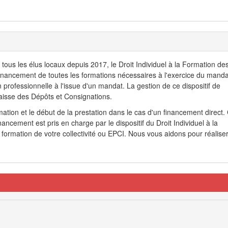
tous les élus locaux depuis 2017, le Droit Individuel à la Formation de
nancement de toutes les formations nécessaires à l'exercice du manda
n professionnelle à l'issue d'un mandat. La gestion de ce dispositif de
aisse des Dépôts et Consignations.
ation et le début de la prestation dans le cas d'un financement direct.
ancement est pris en charge par le dispositif du Droit Individuel à la
formation de votre collectivité ou EPCI. Nous vous aidons pour réalise