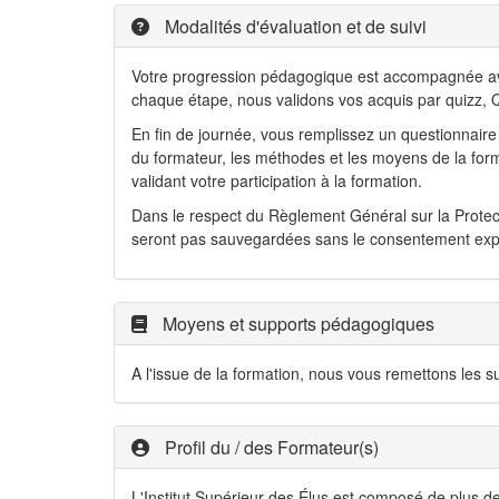
Modalités d'évaluation et de suivi
Votre progression pédagogique est accompagnée avec
chaque étape, nous validons vos acquis par quizz, Q
En fin de journée, vous remplissez un questionnaire 
du formateur, les méthodes et les moyens de la format
validant votre participation à la formation.
Dans le respect du Règlement Général sur la Protec
seront pas sauvegardées sans le consentement explic
Moyens et supports pédagogiques
A l'issue de la formation, nous vous remettons les
Profil du / des Formateur(s)
L'Institut Supérieur des Élus est composé de plus d