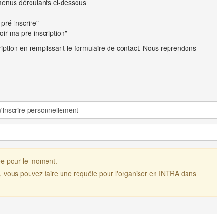
x menus déroulants ci-dessous
)
pré-inscrire"
oir ma pré-inscription"
cription en remplissant le formulaire de contact. Nous reprendons
ée pour le moment.
n, vous pouvez faire une requête pour l'organiser en INTRA dans