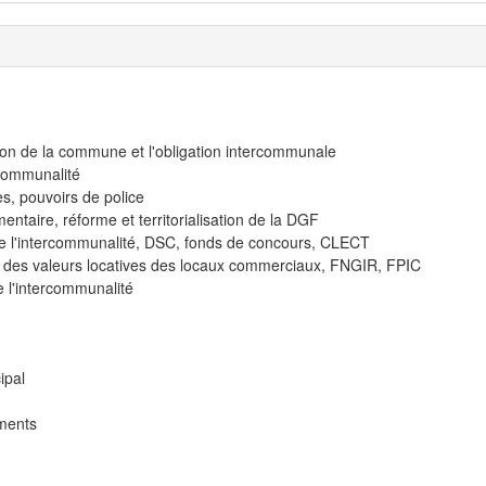
ation de la commune et l'obligation intercommunale
communalité
s, pouvoirs de police
entaire, réforme et territorialisation de la DGF
e l'intercommunalité, DSC, fonds de concours, CLECT
orme des valeurs locatives des locaux commerciaux, FNGIR, FPIC
e l'intercommunalité
ipal
ements