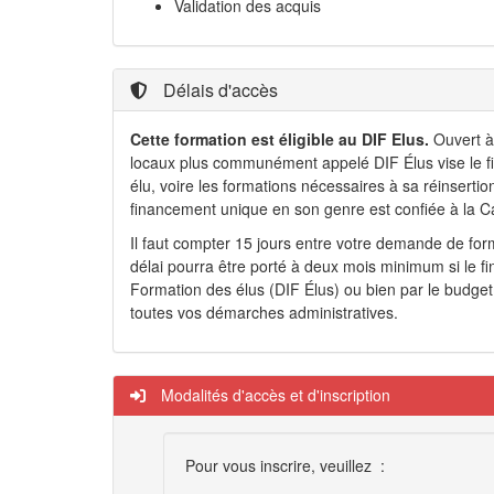
Validation des acquis
Délais d'accès
Cette formation est éligible au DIF Elus.
Ouvert à 
locaux plus communément appelé DIF Élus vise le fi
élu, voire les formations nécessaires à sa réinsertio
financement unique en son genre est confiée à la C
Il faut compter 15 jours entre votre demande de form
délai pourra être porté à deux mois minimum si le fin
Formation des élus (DIF Élus) ou bien par le budget 
toutes vos démarches administratives.
Modalités d'accès et d'inscription
Pour vous inscrire, veuillez :