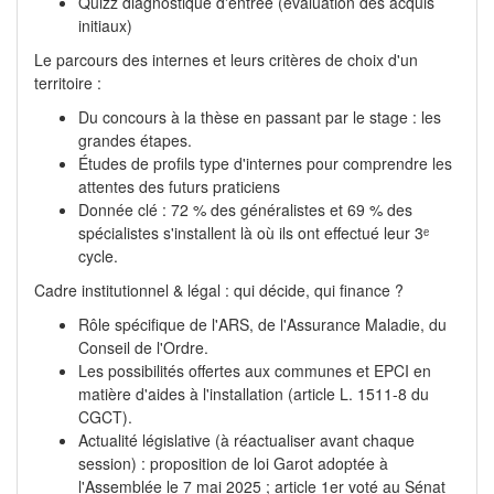
Quizz diagnostique d'entrée (évaluation des acquis
initiaux)
Le parcours des internes et leurs critères de choix d'un
territoire :
Du concours à la thèse en passant par le stage : les
grandes étapes.
Études de profils type d'internes pour comprendre les
attentes des futurs praticiens
Donnée clé : 72 % des généralistes et 69 % des
spécialistes s'installent là où ils ont effectué leur 3ᵉ
cycle.
Cadre institutionnel & légal : qui décide, qui finance ?
Rôle spécifique de l'ARS, de l'Assurance Maladie, du
Conseil de l'Ordre.
Les possibilités offertes aux communes et EPCI en
matière d'aides à l'installation (article L. 1511-8 du
CGCT).
Actualité législative (à réactualiser avant chaque
session) : proposition de loi Garot adoptée à
l'Assemblée le 7 mai 2025 ; article 1er voté au Sénat