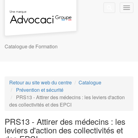
Aller au menu principal
Aller au contenu principal
Personnaliser l'interface
Toggl
Rechercher u
Catalogue de Formation
Retour au site web du centre
Catalogue
Prévention et sécurité
PRS13 - Attirer des médecins : les leviers d'action
des collectivités et des EPCI
PRS13 - Attirer des médecins : les
leviers d'action des collectivités et