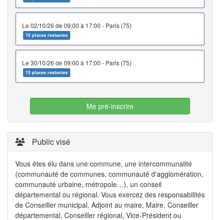
le 02/10/26 de 09:00 à 17:00 - Paris (75)
15 places restantes
le 30/10/26 de 09:00 à 17:00 - Paris (75)
15 places restantes
Me pré-inscrire
Public visé
Vous êtes élu dans une commune, une intercommunalité
(communauté de communes, communauté d'agglomération,
communauté urbaine, métropole…), un conseil
départemental ou régional. Vous exercez des responsabilités
de Conseiller municipal, Adjoint au maire, Maire, Conseiller
départemental, Conseiller régional, Vice-Président ou