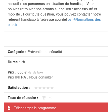
accueillir les personnes en situation de handicap. Vous
pouvez retrouver nos actions sur ce lien : accessibilité et
mobilité . Pour toute question, vous pouvez contacter notre
référent handicap à l'adresse courriel
psh@formations-des-
elus.fr
Catégorie :
Prévention et sécurité
Durée :
7h
Prix :
880 €
Net de taxe
Prix INTRA :
Nous consulter
★★★★★
★★★★★
Satisfaction :
Taux de réussite :
- %
Télécharger le programme