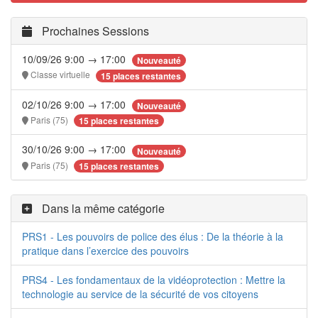
Prochaines Sessions
10/09/26 9:00 → 17:00
Nouveauté
Classe virtuelle
15 places restantes
02/10/26 9:00 → 17:00
Nouveauté
Paris (75)
15 places restantes
30/10/26 9:00 → 17:00
Nouveauté
Paris (75)
15 places restantes
Dans la même catégorie
PRS1 - Les pouvoirs de police des élus : De la théorie à la
pratique dans l’exercice des pouvoirs
PRS4 - Les fondamentaux de la vidéoprotection : Mettre la
technologie au service de la sécurité de vos citoyens