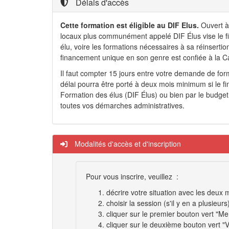
Délais d'accès
Cette formation est éligible au DIF Elus.
Ouvert à 
locaux plus communément appelé DIF Élus vise le fi
élu, voire les formations nécessaires à sa réinsertio
financement unique en son genre est confiée à la C
Il faut compter 15 jours entre votre demande de form
délai pourra être porté à deux mois minimum si le fin
Formation des élus (DIF Élus) ou bien par le budget 
toutes vos démarches administratives.
Modalités d'accès et d'inscription
Pour vous inscrire, veuillez :
décrire votre situation avec les deu
choisir la session (s'il y en a plusieurs
cliquer sur le premier bouton vert "Me 
cliquer sur le deuxième bouton vert "V