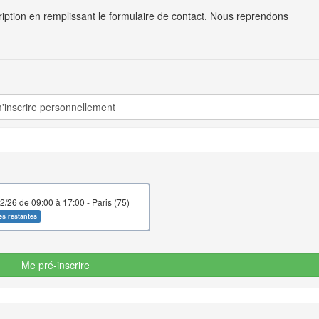
cription en remplissant le formulaire de contact. Nous reprendons
le 05/12/26 de 09:00 à 17:00 - Paris (75)
es restantes
Me pré-inscrire