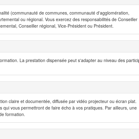
alité (communauté de communes, communauté d'agglomération,
artemental ou régional. Vous exercez des responsabilités de Conseiller
emental, Conseiller régional, Vice-Président ou Président.
formation. La prestation dispensée peut s'adapter au niveau des partici
 claire et documentée, diffusée par vidéo projecteur ou écran plat.
 qui vous permettront de faire écho à vos pratiques. Par ailleurs, une
 de formation.