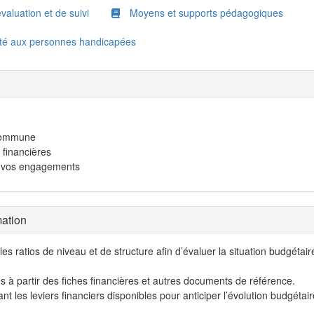
valuation et de suivi
Moyens et supports pédagogiques
ité aux personnes handicapées
 commune
 financières
 à vos engagements
mation
 les ratios de niveau et de structure afin d’évaluer la situation budgétair
ères à partir des fiches financières et autres documents de référence.
t les leviers financiers disponibles pour anticiper l’évolution budgétair