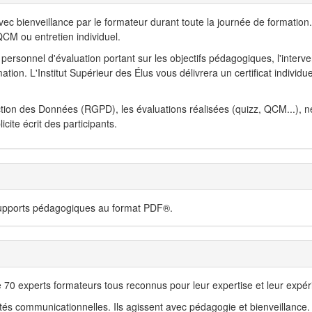
 bienveillance par le formateur durant toute la journée de formation.
CM ou entretien individuel.
personnel d'évaluation portant sur les objectifs pédagogiques, l'interve
ion. L'Institut Supérieur des Élus vous délivrera un certificat individue
tion des Données (RGPD), les évaluations réalisées (quizz, QCM...), n
ite écrit des participants.
 supports pédagogiques au format PDF®.
e 70 experts formateurs tous reconnus pour leur expertise et leur expér
s communicationnelles. Ils agissent avec pédagogie et bienveillance. 