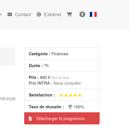
r
Contact
Extranet
Français
Accessibilité
Catégorie :
Finances
Durée :
7h
Prix :
880 €
Net de taxe
Prix INTRA :
Nous consulter
★★★★★
★★★★★
Satisfaction :
/08/2026
Taux de réussite :
100%
Télécharger le programme