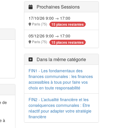
Prochaines Sessions
17/10/26 9:00 → 17:00
Paris (75)
15 places restantes
05/12/26 9:00 → 17:00
Paris (75)
15 places restantes
Dans la même catégorie
FIN1 - Les fondamentaux des
finances communales : les finances
accessibles à tous pour faire vos
choix en toute responsabilité
FIN2 - L’actualité financière et les
e de
conséquences communales : Etre
réactif pour adapter votre stratégie
financière
e à