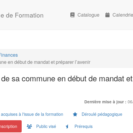
e de Formation
Catalogue
Calendrie
Finances
ne en début de mandat et préparer l’avenir
er de sa commune en début de mandat et
06
Dernière mise à jour :
cquises à l'issue de la formation
Déroulé pédagogique
nscription
Public visé
Prérequis