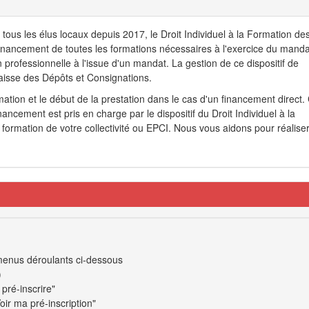
tous les élus locaux depuis 2017, le Droit Individuel à la Formation de
nancement de toutes les formations nécessaires à l'exercice du manda
n professionnelle à l'issue d'un mandat. La gestion de ce dispositif de
aisse des Dépôts et Consignations.
ation et le début de la prestation dans le cas d'un financement direct.
ancement est pris en charge par le dispositif du Droit Individuel à la
formation de votre collectivité ou EPCI. Nous vous aidons pour réalise
x menus déroulants ci-dessous
)
pré-inscrire"
oir ma pré-inscription"