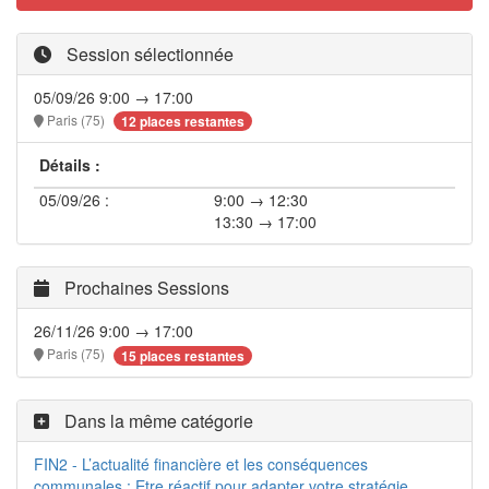
Session sélectionnée
05/09/26 9:00 → 17:00
Paris (75)
12 places restantes
Détails :
05/09/26 :
9:00 → 12:30
13:30 → 17:00
Prochaines Sessions
26/11/26 9:00 → 17:00
Paris (75)
15 places restantes
Dans la même catégorie
FIN2 - L’actualité financière et les conséquences
communales : Etre réactif pour adapter votre stratégie