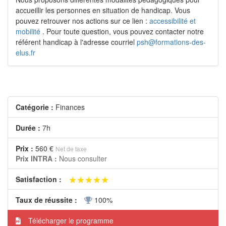
accueillir les personnes en situation de handicap. Vous
pouvez retrouver nos actions sur ce lien :
accessibilité et
mobilité
. Pour toute question, vous pouvez contacter notre
référent handicap à l'adresse courriel
psh@formations-des-
elus.fr
Catégorie :
Finances
Durée :
7h
Prix :
560 €
Net de taxe
Prix INTRA :
Nous consulter
★★★★★
★★★★★
Satisfaction :
Taux de réussite :
100%
Télécharger le programme