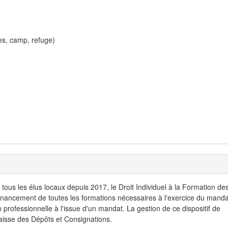
es, camp, refuge)
tous les élus locaux depuis 2017, le Droit Individuel à la Formation de
nancement de toutes les formations nécessaires à l'exercice du manda
n professionnelle à l'issue d'un mandat. La gestion de ce dispositif de
aisse des Dépôts et Consignations.