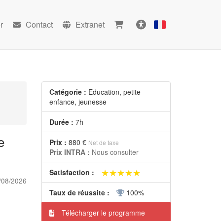
r
Contact
Extranet
Français
Accessibilité
Catégorie :
Education, petite
enfance, jeunesse
Durée :
7h
e
Prix :
880 €
Net de taxe
Prix INTRA :
Nous consulter
★★★★★
★★★★★
Satisfaction :
/08/2026
Taux de réussite :
100%
Télécharger le programme