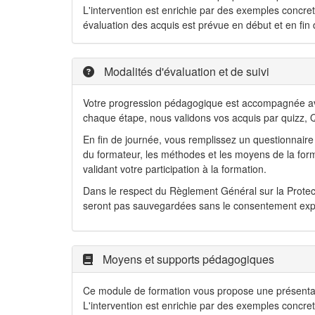
L'intervention est enrichie par des exemples concrets
évaluation des acquis est prévue en début et en fin
Modalités d'évaluation et de suivi
Votre progression pédagogique est accompagnée avec
chaque étape, nous validons vos acquis par quizz, Q
En fin de journée, vous remplissez un questionnaire 
du formateur, les méthodes et les moyens de la format
validant votre participation à la formation.
Dans le respect du Règlement Général sur la Protec
seront pas sauvegardées sans le consentement explic
Moyens et supports pédagogiques
Ce module de formation vous propose une présentation
L'intervention est enrichie par des exemples concrets