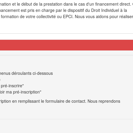
ation et le début de la prestation dans le cas d'un financement direct.
ancement est pris en charge par le dispositif du Droit Individuel à la
formation de votre collectivité ou EPCI. Nous vous aidons pour réalise
x menus déroulants ci-dessous
)
pré-inscrire"
oir ma pré-inscription"
cription en remplissant le formulaire de contact. Nous reprendons