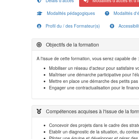
Délais d'accès
Modalités d'accès et d'i
Modalités pédagogiques
Modalités d'é
Profil du / des Formateur(s)
Accessibil
Objectifs de la formation
A l'issue de cette formation, vous serez capable de :
Mobiliser un réseau d'acteur pour satisfaire vo
Maîtriser une démarche participative pour l'e
Mettre en place une démarche des petits pas
Engager une contractualisation pour le finance
Compétences acquises à l'issue de la for
Concevoir des projets dans le cadre des straté
Etablir un diagnostic de la situation, du con
Piloter une équipe et développer et gérer de