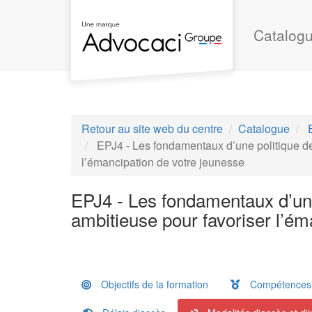
Aller au menu principal
Aller au contenu principal
Personnaliser l'interface
Catalogu
Retour au site web du centre
Catalogue
EPJ4 - Les fondamentaux d’une politique de 
l’émancipation de votre jeunesse
EPJ4 - Les fondamentaux d’une 
ambitieuse pour favoriser l’ém
Objectifs de la formation
Compétences a