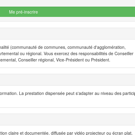
Me pré-inscrire
alité (communauté de communes, communauté d'agglomération,
artemental ou régional. Vous exercez des responsabilités de Conseiller
emental, Conseiller régional, Vice-Président ou Président.
formation. La prestation dispensée peut s'adapter au niveau des partici
 claire et documentée, diffusée par vidéo projecteur ou écran plat.